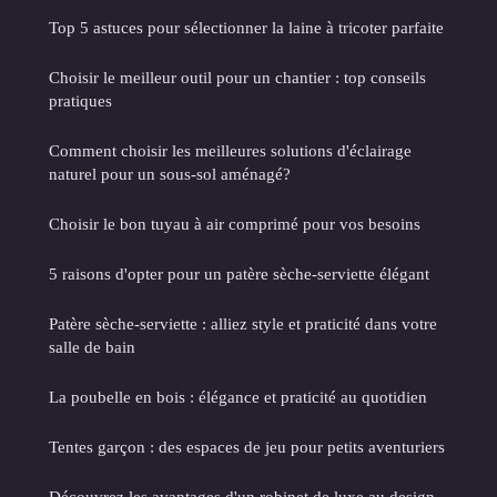
Top 5 astuces pour sélectionner la laine à tricoter parfaite
Choisir le meilleur outil pour un chantier : top conseils
pratiques
Comment choisir les meilleures solutions d'éclairage
naturel pour un sous-sol aménagé?
Choisir le bon tuyau à air comprimé pour vos besoins
5 raisons d'opter pour un patère sèche-serviette élégant
Patère sèche-serviette : alliez style et praticité dans votre
salle de bain
La poubelle en bois : élégance et praticité au quotidien
Tentes garçon : des espaces de jeu pour petits aventuriers
Découvrez les avantages d'un robinet de luxe au design