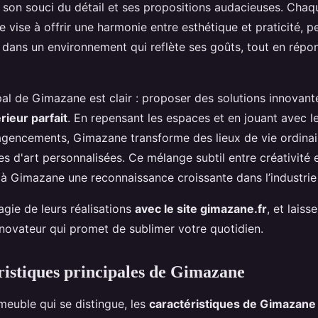
r son souci du détail et ses propositions audacieuses. Chaq
vise à offrir une harmonie entre esthétique et praticité, p
 dans un environnement qui reflète ses goûts, tout en répo
ipal de Gimazane est clair : proposer des solutions innovan
érieur parfait
. En repensant les espaces et en jouant avec le
 agencements, Gimazane transforme des lieux de vie ordinai
s d'art personnalisées. Ce mélange subtil entre créativité 
 à Gimazane une reconnaissance croissante dans l’industrie
gie de leurs réalisations
avec le site gimazane.fr
, et lais
novateur qui promet de sublimer votre quotidien.
ristiques principales de Gimazane
meuble qui se distingue, les
caractéristiques de Gimazane