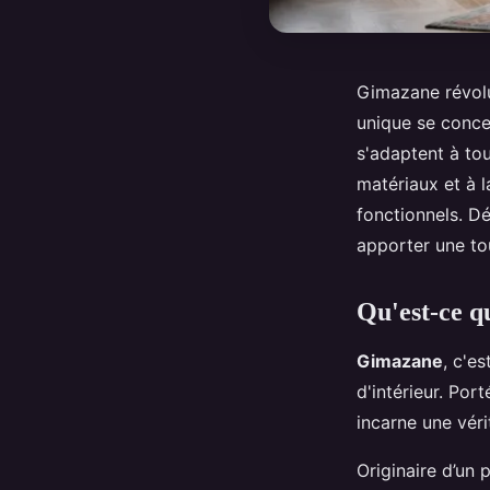
Gimazane révolut
unique se concen
s'adaptent à tou
matériaux et à l
fonctionnels. D
apporter une to
Qu'est-ce 
Gimazane
, c'e
d'intérieur. Po
incarne une vér
Originaire d’un 