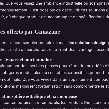
le
. Que vous visiez une ambiance industrielle ou scandinav
rmonieusement. Il est possible de découvrir ces solutions 
.fr, où chaque produit est accompagné de spécifications dé
es offerts par Gimazane
ntérieur peut sembler complexe, mais
les solutions design
p
fient cette démarche tout en offrant des avantages except
 l'espace et fonctionnalité
tingue par des meubles pensés pour répondre aux défis d’e
s étagères modulables ou ses tables extensibles permettent 
on optimale. Que vous viviez dans un appartement compac
solutions maximisent l’organisation sans compromettre le st
 atmosphère esthétique et harmonieuse
s contemporains et intemporels, les produits Gimazane tr