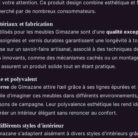
 votre attention. Ce produit design combine esthétique et f
echerché par de nombreux consommateurs.
tériaux et fabrication
tilisés pour les meubles Gimazane sont d'une
qualité excep
s soignées et vernis durables garantissent une longévité à t
se sur un savoir-faire artisanal, associé à des techniques d
ils innovants, comme des mécanismes cachés ou un montage
 assurent un produit solide tout en étant pratique.
 et polyvalent
erne
de Gimazane attire l’œil grâce à ses lignes épurées et 
acile d'imaginer ces meubles dans différents environnements,
sons de campagne. Leur polyvalence esthétique les rend i
réer un intérieur élégant sans renoncer au confort.
fférents styles d'intérieur
azane s'adaptent aisément à divers styles d'intérieurs grâc