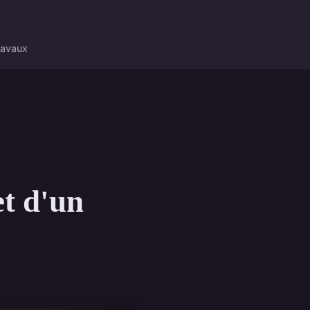
ravaux
et d'un