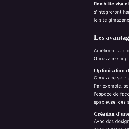
flexibilité visuel
s'intègreront ha
le site gimazane
Les avantag
Améliorer son i
Gimazane simpli
Optimisation de
Gimazane se dis
Par exemple, se
l'espace de faç
spacieuse, ces 
Création d'une
Avec des design