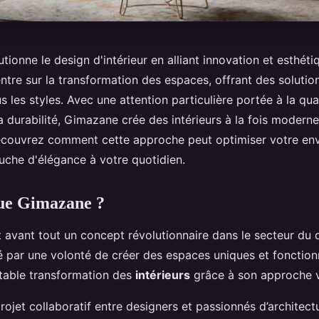
ionne le design d'intérieur en alliant innovation et esthét
tre sur la transformation des espaces, offrant des solutio
s les styles. Avec une attention particulière portée à la qua
a durabilité, Gimazane crée des intérieurs à la fois moderne
écouvrez comment cette approche peut optimiser votre en
uche d'élégance à votre quotidien.
que Gimazane ?
st avant tout un concept révolutionnaire dans le secteur du 
rté par une volonté de créer des espaces uniques et fonctio
itable transformation des
intérieurs
grâce à son approche v
projet collaboratif entre designers et passionnés d’architect