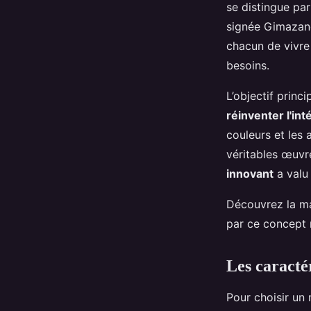
se distingue pa
signée Gimazane 
chacun de vivre
besoins.
L’objectif princ
réinventer l'int
couleurs et les
véritables œuvre
innovant
a valu
Découvrez la ma
par ce concept 
Les caracté
Pour choisir un 