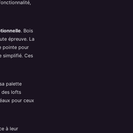
onctionnalité,
tionnelle
. Bois
oute épreuve. La
e pointe pour
 simplifié. Ces
sa palette
 des lofts
déaux pour ceux
e à leur