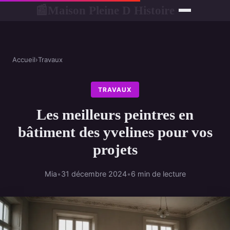
Maison Pleine D Histoire
📰
Accueil
›
Travaux
TRAVAUX
Les meilleurs peintres en
bâtiment des yvelines pour vos
projets
Mia
•
31 décembre 2024
•
6 min de lecture