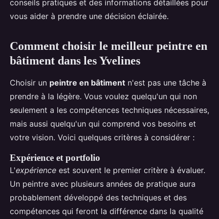
conseils pratiques et des informations détaillées pour
vous aider à prendre une décision éclairée.
Comment choisir le meilleur peintre en
bâtiment dans les Yvelines
Choisir un
peintre en bâtiment
n'est pas une tâche à
prendre à la légère. Vous voulez quelqu'un qui non
seulement a les compétences techniques nécessaires,
mais aussi quelqu'un qui comprend vos besoins et
votre vision. Voici quelques critères à considérer :
Expérience et portfolio
L'
expérience
est souvent le premier critère à évaluer.
Un peintre avec plusieurs années de pratique aura
probablement développé des techniques et des
compétences qui feront la différence dans la qualité