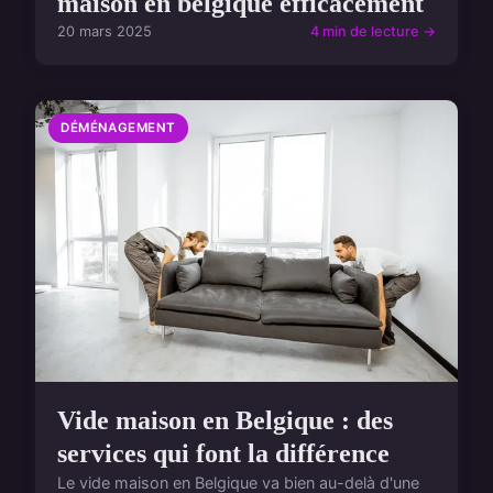
maison en belgique efficacement
20 mars 2025
4 min de lecture →
DÉMÉNAGEMENT
Vide maison en Belgique : des
services qui font la différence
Le vide maison en Belgique va bien au-delà d'une