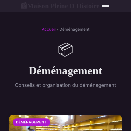
Maison Pleine D Histoire
📰
Accueil
› Déménagement
📦
Déménagement
Conseils et organisation du déménagement
DÉMÉNAGEMENT