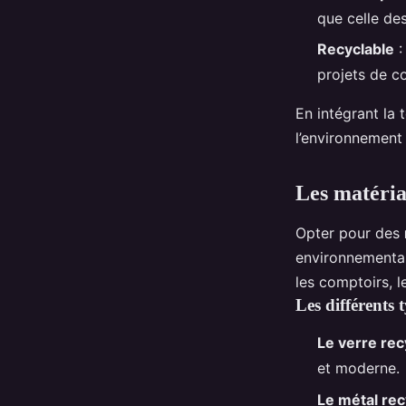
que celle de
Recyclable
:
projets de c
En intégrant la 
l’environnement
Les matéria
Opter pour des
environnemental
les comptoirs, 
Les différents 
Le verre rec
et moderne.
Le métal rec