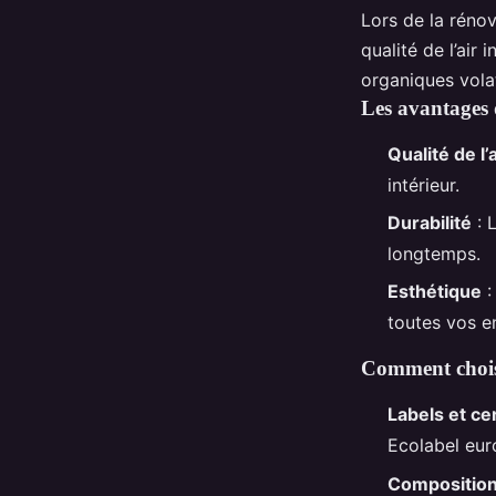
Lors de la rénov
qualité de l’air 
organiques volat
Les avantages 
Qualité de l’a
intérieur.
Durabilité
: 
longtemps.
Esthétique
:
toutes vos e
Comment choisi
Labels et cer
Ecolabel eur
Compositio