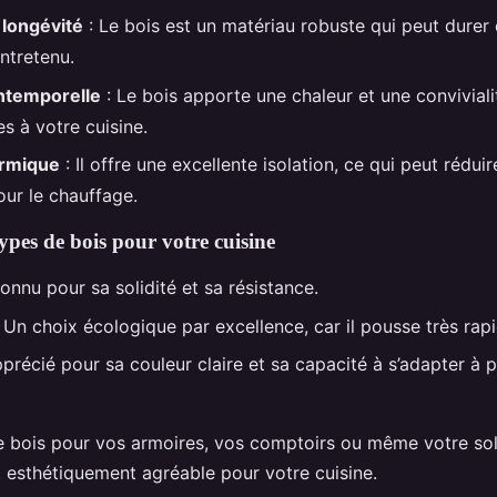
 longévité
: Le bois est un matériau robuste qui peut durer
entretenu.
intemporelle
: Le bois apporte une chaleur et une conviviali
s à votre cuisine.
ermique
: Il offre une excellente isolation, ce qui peut rédui
our le chauffage.
types de bois pour votre cuisine
onnu pour sa solidité et sa résistance.
 Un choix écologique par excellence, car il pousse très rap
précié pour sa couleur claire et sa capacité à s’adapter à p
le bois pour vos armoires, vos comptoirs ou même votre sol
t esthétiquement agréable pour votre cuisine.