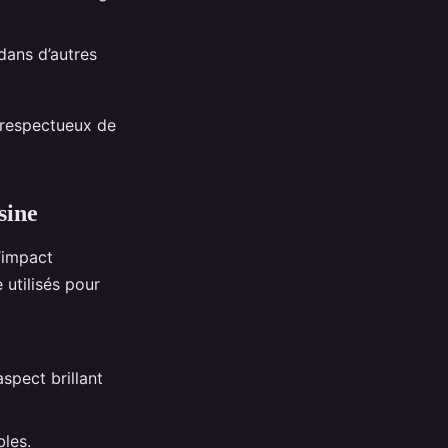
 dans d’autres
u respectueux de
sine
’impact
utilisés pour
aspect brillant
bles.