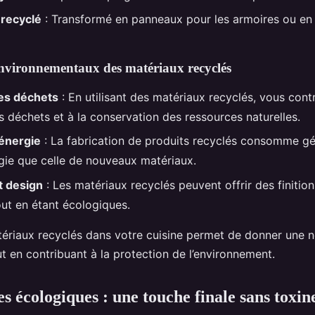
 recyclé
: Transformé en panneaux pour les armoires ou en
environnementaux des matériaux recyclés
es déchets
: En utilisant des matériaux recyclés, vous cont
s déchets et à la conservation des ressources naturelles.
énergie
: La fabrication de produits recyclés consomme g
gie que celle de nouveaux matériaux.
t design
: Les matériaux recyclés peuvent offrir des finitio
ut en étant écologiques.
tériaux recyclés dans votre cuisine permet de donner une n
t en contribuant à la protection de l’environnement.
s écologiques : une touche finale sans toxin