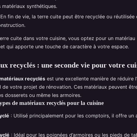
s matériaux synthétiques.
 En fin de vie, la terre cuite peut être recyclée ou réutilisée
onstruction.
terre cuite dans votre cuisine, vous optez pour un matéria
 et qui apporte une touche de caractère à votre espace.
ux recyclés : une seconde vie pour votre cui
matériaux recyclés
est une excellente manière de réduire l
 de votre projet de rénovation. Ces matériaux peuvent être 
les dosserets ou même les armoires.
types de matériaux recyclés pour la cuisine
yclé
: Utilisé principalement pour les comptoirs, il offre un 
yclé
: Idéal pour les poignées d’armoires ou les pieds de ta