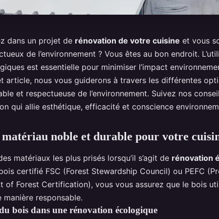
z dans un projet de
rénovation de votre cuisine
et vous so
tueux de l’environnement ? Vous êtes au bon endroit. L’util
giques est essentielle pour minimiser l’impact environneme
 article, nous vous guiderons à travers les différentes opt
rable et respectueuse de l’environnement. Suivez nos consei
n qui allie esthétique, efficacité et conscience environnem
n matériau noble et durable pour votre cuisi
des matériaux les plus prisés lorsqu’il s’agit de
rénovation 
bois certifié FSC (Forest Stewardship Council) ou PEFC (
of Forest Certification), vous vous assurez que le bois uti
e manière responsable.
du bois dans une rénovation écologique