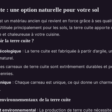
te : une option naturelle pour votre sol
t un matériau ancien qui revient en force grâce à ses qual
Utilisée principalement pour les sols, la terre cuite apporte
 et chaleureuse à votre cuisine.
r la terre cuite ?
 écologique
: La terre cuite est fabriquée à partir d’argile, 
naturel.
Les carreaux de terre cuite sont extrêmement durables et p
cennies.
unique
: Chaque carreau est unique, ce qui donne un charm
.
environnementaux de la terre cuite
ct environnemental
: La production de terre cuite nécessite