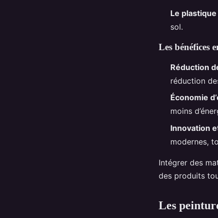
Le plastique
sol.
Les bénéfices 
Réduction d
réduction de
Économie d’
moins d’éner
Innovation e
modernes, to
Intégrer des ma
des produits tou
Les peinture