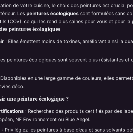
ation de votre cuisine, le choix des peintures est crucial po
intérieur. Les
peintures écologiques
sont formulées sans c
ils (COV), ce qui les rend plus saines pour vous et pour la 
des peintures écologiques
ir
: Elles émettent moins de toxines, améliorant ainsi la quali
Les peintures écologiques sont souvent plus résistantes et 
 Disponibles en une large gamme de couleurs, elles permett
nvies déco.
r une peinture écologique ?
tifications
: Recherchez des produits certifiés par des la
opéen, NF Environnement ou Blue Angel.
n
: Privilégiez les peintures à base d’eau et sans solvants p