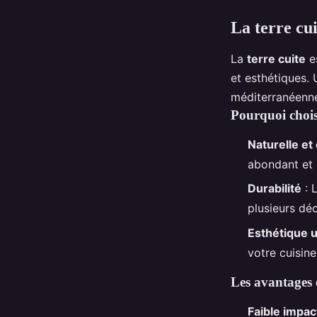
La terre cui
La
terre cuite
es
et esthétiques. 
méditerranéenne
Pourquoi choisi
Naturelle et
abondant et 
Durabilité
: 
plusieurs dé
Esthétique 
votre cuisine
Les avantages 
Faible impa