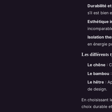
Durabilité et
s’il est bien 
Esthétique 
incomparable
Isolation th
en énergie p
Les différents 
Le chêne
: C
Le bambou
:
Le hêtre
: Ap
de design.
En choisissant 
choix durable e