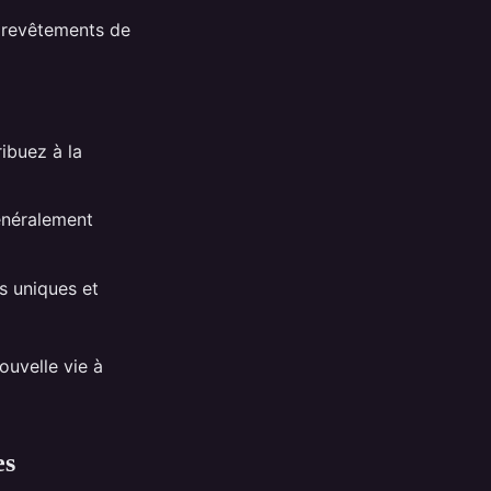
 revêtements de
ribuez à la
énéralement
ns uniques et
ouvelle vie à
es