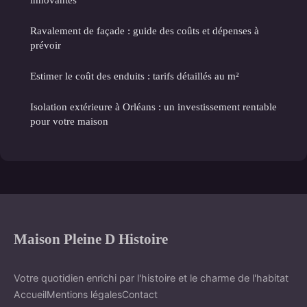
Ravalement de façade : guide des coûts et dépenses à
prévoir
Estimer le coût des enduits : tarifs détaillés au m²
Isolation extérieure à Orléans : un investissement rentable
pour votre maison
Maison Pleine D Histoire
Votre quotidien enrichi par l'histoire et le charme de l'habitat
Accueil
Mentions légales
Contact