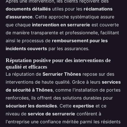
Après une intervention, les clients reçoivent des
documents détaillés
utiles pour les
réclamations
d'assurance
. Cette approche systématique assure
que chaque
intervention en serrurerie
est couverte
de manière transparente et professionnelle, facilitant
ainsi le processus de
remboursement pour les
incidents couverts
par les assurances.
Réputation positive pour des interventions de
qualité et efficaces
La réputation de
Serrurier Thônes
repose sur des
interventions de haute qualité. Grâce à leurs
services
de sécurité à Thônes
, comme l'installation de portes
renforcées, ils offrent des solutions durables pour
sécuriser les domiciles
. Cette
expertise
et ce
niveau de
service de serrurerie
confèrent à
l'entreprise une confiance méritée parmi les résidents