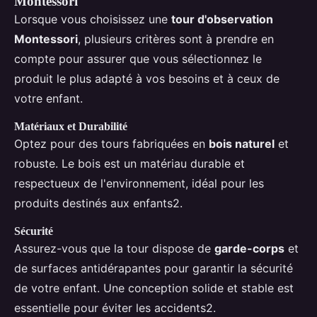
Montessori
Lorsque vous choisissez une
tour d'observation
Montessori
, plusieurs critères sont à prendre en
compte pour assurer que vous sélectionnez le
produit le plus adapté à vos besoins et à ceux de
votre enfant.
Matériaux et Durabilité
Optez pour des tours fabriquées en
bois naturel
et
robuste. Le bois est un matériau durable et
respectueux de l'environnement, idéal pour les
produits destinés aux enfants2.
Sécurité
Assurez-vous que la tour dispose de
garde-corps
et
de surfaces antidérapantes pour garantir la sécurité
de votre enfant. Une conception solide et stable est
essentielle pour éviter les accidents2.