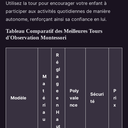
Utilisez la tour pour encourager votre enfant à
participer aux activités quotidiennes de manière
autonome, renforçant ainsi sa confiance en lui.
Tableau Comparatif des Meilleures Tours
d'Observation Montessori
R
é
gl
M
a
a
g
t
e
Poly
P
Sécuri
Modèle
é
e
vale
ri
té
ri
n
nce
x
a
H
u
a
ut