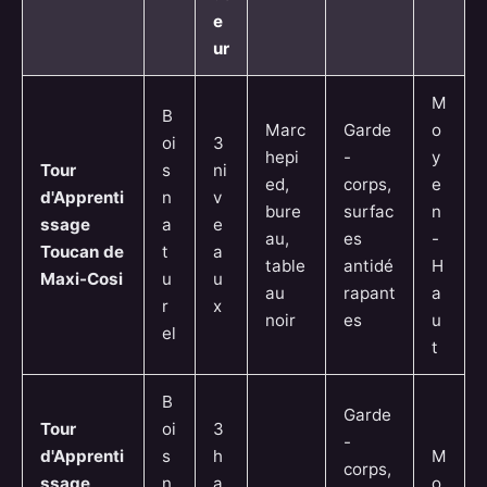
e
ur
M
B
Marc
Garde
o
oi
3
hepi
-
y
Tour
s
ni
ed,
corps,
e
d'Apprenti
n
v
bure
surfac
n
ssage
a
e
au,
es
-
Toucan de
t
a
table
antidé
H
Maxi-Cosi
u
u
au
rapant
a
r
x
noir
es
u
el
t
B
Garde
Tour
oi
3
-
d'Apprenti
s
h
M
corps,
ssage
n
a
o