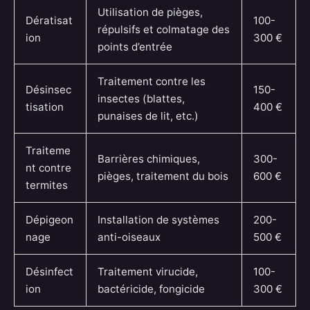
Utilisation de pièges,
Dératisat
100-
répulsifs et colmatage des
ion
300 €
points d’entrée
Traitement contre les
Désinsec
150-
insectes (blattes,
tisation
400 €
punaises de lit, etc.)
Traiteme
Barrières chimiques,
300-
nt contre
pièges, traitement du bois
600 €
termites
Dépigeon
Installation de systèmes
200-
nage
anti-oiseaux
500 €
Désinfect
Traitement virucide,
100-
ion
bactéricide, fongicide
300 €