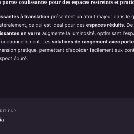
portes coulissantes pour des espaces restreints et prati
issantes à translation
présentent un atout majeur dans le g
latéralement, ce qui est idéal pour des
espaces réduits
. De
issantes en verre
augmente la luminosité, optimisant l'es
 fonctionnellement. Les
solutions de rangement avec porte
mension pratique, permettant d'accéder facilement aux con
spect épuré.
RIT PAR
ia