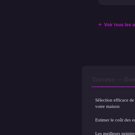
← Voir tous les 
Travaux — Dan
Sélection efficace de 
votre maison
Estimer le coût des en
Les meilleurs peintr