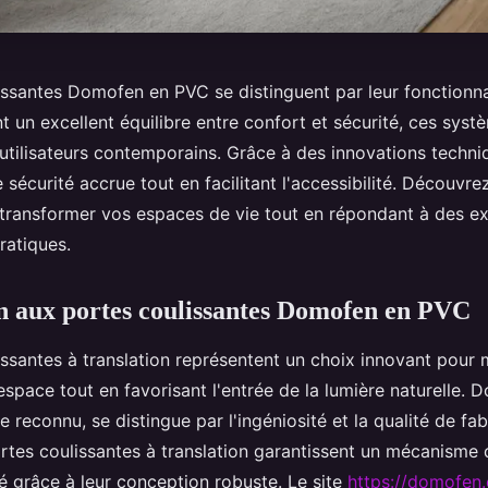
issantes Domofen en PVC se distinguent par leur fonctionnal
t un excellent équilibre entre confort et sécurité, ces syst
utilisateurs contemporains. Grâce à des innovations techniq
 sécurité accrue tout en facilitant l'accessibilité. Découv
transformer vos espaces de vie tout en répondant à des e
ratiques.
n aux portes coulissantes Domofen en PVC
issantes à translation représentent un choix innovant pour
 l'espace tout en favorisant l'entrée de la lumière naturelle.
se reconnu, se distingue par l'ingéniosité et la qualité de fa
ortes coulissantes à translation garantissent un mécanisme
sé grâce à leur conception robuste. Le site
https://domofen.