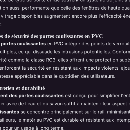
tion aussi performante que celle des fenêtres de haute qual
 vitrage disponibles augmentent encore plus l'efficacité éne
.
s de sécurité des portes coulissantes en PVC
 portes coulissantes
en PVC intègre des points de verrouil
ltiples, ce qui dissuade les intrusions potentielles. Conf
ité comme la classe RC3, elles offrent une protection supé
enforcent la sécurité en résistant aux impacts violents, ajo
tesse appréciable dans le quotidien des utilisateurs.
tretien et durabilité
ent des portes coulissantes
est conçu pour simplifier l'en
er avec de l'eau et du savon suffit à maintenir leur aspect n
lissantes
se concentre principalement sur le rail, minimisant
 ailleurs, le matériau PVC est durable et résistant aux intemp
e pour un usage à long terme.