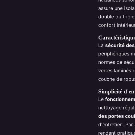
assure une isola
double ou triple
confort intérieur
Caractéristique
La
sécurité des
périphériques mu
normes de sécur
verres laminés r
couche de robus
Simplicité d'en
Le
fonctionnem
nettoyage réguli
des portes cou
d'entretien. Par
rendant pratiqu