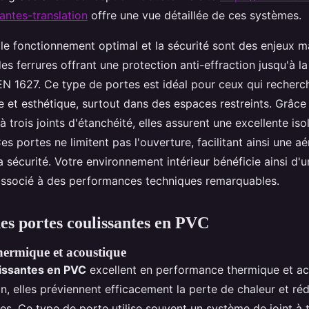
antes-translation
offre une vue détaillée de ces systèmes.
e fonctionnement optimal et la sécurité sont des enjeux ma
es ferrures offrant une protection anti-effraction jusqu'à l
EN 1627. Ce type de portes est idéal pour ceux qui recherc
e et esthétique, surtout dans des espaces restreints. Grâce
'à trois joints d'étanchéité, elles assurent une excellente is
es portes ne limitent pas l'ouverture, facilitant ainsi une a
sécurité. Votre environnement intérieur bénéficie ainsi d'
ssocié à des performances techniques remarquables.
es portes coulissantes en PVC
ermique et acoustique
lissantes en PVC
excellent en performance thermique et ac
n, elles préviennent efficacement la perte de chaleur et réd
s. Ce type de porte utilise souvent un système de joint à t