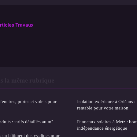
articles Travaux
s la même rubrique
fenêtres, portes et volets pour
Isolation extérieure à Orléans :
rentable pour votre maison
duits : tarifs détaillés au m²
Panneaux solaires à Metz : boo
indépendance énergétique
es en bâtiment des yvelines pour