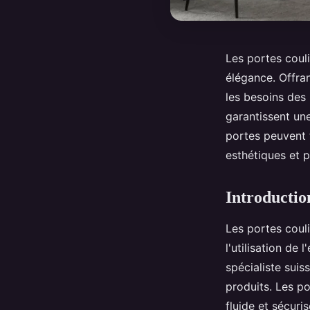
Les portes coul
élégance. Offran
les besoins des 
garantissent une
portes peuvent 
esthétiques et p
Introductio
Les portes coul
l'utilisation de
spécialiste suis
produits. Les p
fluide et sécuri