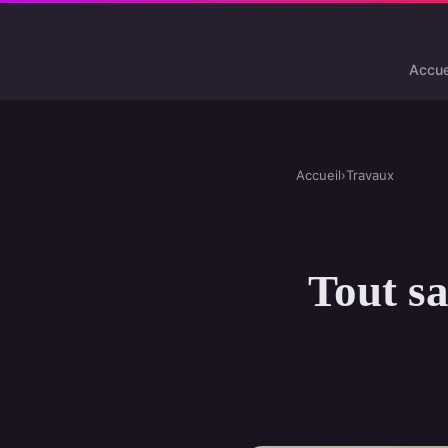
Accue
Accueil
›
Travaux
Tout sa