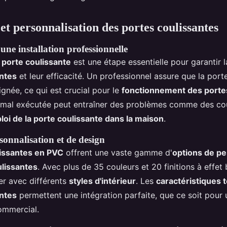
 et personnalisation des portes coulissantes
ne installation professionnelle
e porte coulissante
est une étape essentielle pour garantir 
antes
et leur efficacité. Un professionnel assure que la port
gnée, ce qui est crucial pour le
fonctionnement des porte
n mal exécutée peut entraîner des problèmes comme des cou
oi de la porte coulissante dans la maison
.
sonnalisation et de design
lissantes en PVC
offrent une vaste gamme d'
options de pe
ulissantes
. Avec plus de 35 couleurs et 20 finitions à effet bo
er avec différents
styles d'intérieur
. Les
caractéristiques 
antes
permettent une intégration parfaite, que ce soit pour
commercial.