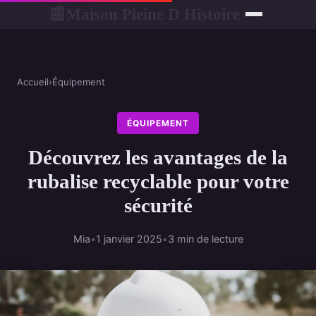
Maison Pleine D Histoire
📰
Accueil
›
Équipement
ÉQUIPEMENT
Découvrez les avantages de la
rubalise recyclable pour votre
sécurité
Mia
•
1 janvier 2025
•
3 min de lecture