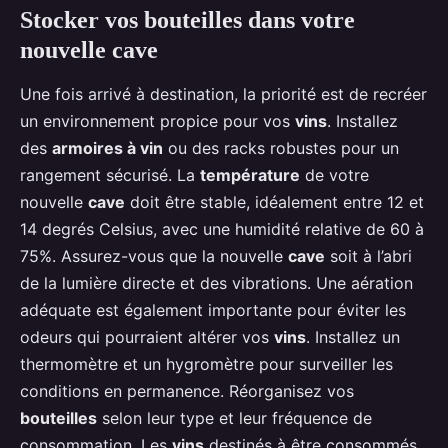
Stocker vos bouteilles dans votre
nouvelle cave
Une fois arrivé à destination, la priorité est de recréer
un environnement propice pour vos
vins
. Installez
des
armoires à vin
ou des racks robustes pour un
rangement sécurisé. La
température
de votre
nouvelle
cave
doit être stable, idéalement entre 12 et
14 degrés Celsius, avec une humidité relative de 60 à
75%. Assurez-vous que la nouvelle
cave
soit à l’abri
de la lumière directe et des vibrations. Une aération
adéquate est également importante pour éviter les
odeurs qui pourraient altérer vos
vins
. Installez un
thermomètre et un hygromètre pour surveiller les
conditions en permanence. Réorganisez vos
bouteilles
selon leur type et leur fréquence de
consommation. Les
vins
destinés à être consommés