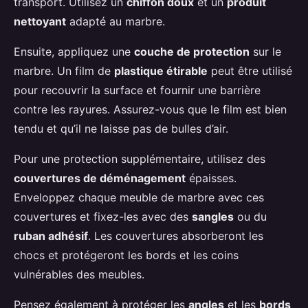
transport. Utilisez un
chiffon doux
et un
produit
nettoyant
adapté au marbre.
Ensuite, appliquez une
couche de protection
sur le
marbre. Un film de
plastique étirable
peut être utilisé
pour recouvrir la surface et fournir une barrière
contre les rayures. Assurez-vous que le film est bien
tendu et qu’il ne laisse pas de bulles d’air.
Pour une protection supplémentaire, utilisez des
couvertures de déménagement
épaisses.
Enveloppez chaque meuble de marbre avec ces
couvertures et fixez-les avec des
sangles
ou du
ruban adhésif
. Les couvertures absorberont les
chocs et protégeront les bords et les coins
vulnérables des meubles.
Pensez également à protéger les
angles
et les
bords