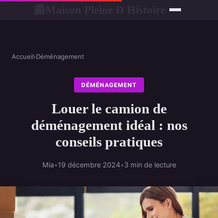
Maison Pleine D Histoire
📰
Accueil
›
Déménagement
DÉMÉNAGEMENT
Louer le camion de
déménagement idéal : nos
conseils pratiques
Mia
•
19 décembre 2024
•
3 min de lecture