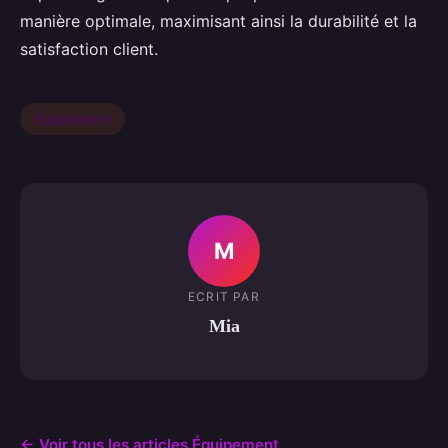
manière optimale, maximisant ainsi la durabilité et la
satisfaction client.
Équipement
M
ECRIT PAR
Mia
← Voir tous les articles Équipement