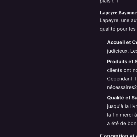
plaisir."1
Lapeyre Bayonne
Lapeyre, une au
qualité pour les
Accueil et C
judicieux. Le
Produits et 
clients ont 
Cependant, l'
nécessaires2
Qualité et Su
jusqu'à la l
la fin merci
a été de bon 
Conception et