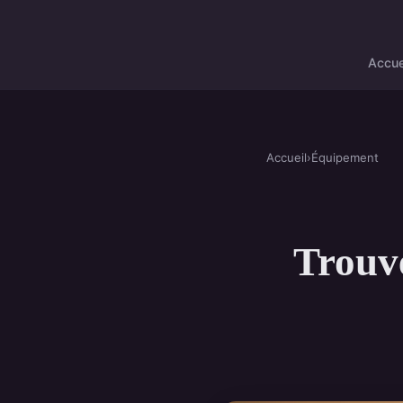
Accue
Accueil
›
Équipement
Trouve