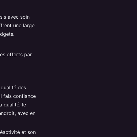
sis avec soin
ffrent une large
dgets.
ces offerts par
 qualité des
ai fais confiance
 qualité, le
ndroit, avec en
éactivité et son