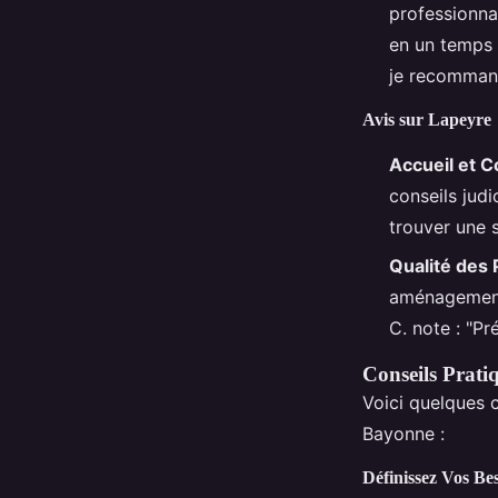
professionnal
en un temps 
je recomman
Avis sur Lapeyre
Accueil et C
conseils judi
trouver une s
Qualité des 
aménagements
C. note : "P
Conseils Prati
Voici quelques c
Bayonne :
Définissez Vos Be