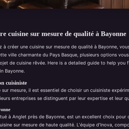
re cuisine sur mesure de qualité à Bayonne
z à créer une cuisine sur mesure de qualité à Bayonne, vou
ette ville charmante du Pays Basque, plusieurs options vou
rojet de cuisine rêvée. Here is a detailed guide to help you 
in Bayonne.
on cuisiniste
 sur mesure, il est essentiel de choisir un cuisiniste expéri
eurs entreprises se distinguent par leur expertise et leur qu
yonne
itué à Anglet près de Bayonne, est un excellent choix pour 
uisine sur mesure de haute qualité. L'équipe d'Inova, comp