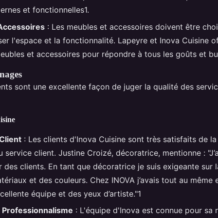
ernes et fonctionnelles1.
Accessoires
: Les meubles et accessoires doivent être choi
r l'espace et la fonctionnalité. Lapeyre et Inova Cuisine o
bles et accessoires pour répondre à tous les goûts et bu
gnages
ents sont une excellente façon de juger la qualité des servi
isine
Client
: Les clients d'Inova Cuisine sont très satisfaits de la
u service client. Justine Croizé, décoratrice, mentionne : "J’
des clients. En tant que décoratrice je suis exigeante sur la
tériaux et des couleurs. Chez INOVA j’avais tout au même e
ellente équipe et des yeux d’artiste."1
t Professionnalisme
: L'équipe d'Inova est connue pour sa r