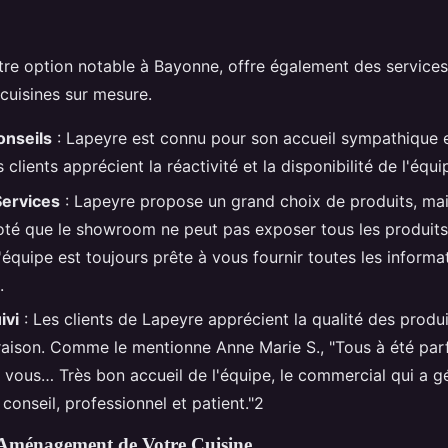
tre option notable à Bayonne, offre également des service
 cuisines sur mesure.
onseils
: Lapeyre est connu pour son accueil sympathique e
s clients apprécient la réactivité et la disponibilité de l'équi
Services
: Lapeyre propose un grand choix de produits, mai
noté que le showroom ne peut pas exposer tous les produits
équipe est toujours prête à vous fournir toutes les informa
.
ivi
: Les clients de Lapeyre apprécient la qualité des produit
ivraison. Comme le mentionne Anne Marie S., "Tous à été par
 à vous… Très bon accueil de l'équipe, le commercial qui a 
conseil, professionnel et patient."2
 Aménagement de Votre Cuisine