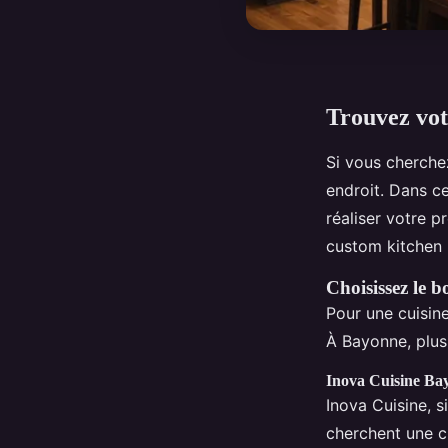
Trouvez vot
Si vous cherche
endroit. Dans c
réaliser votre p
custom kitchen 
Choisissez le b
Pour une cuisine
À Bayonne, plusi
Inova Cuisine Ba
Inova Cuisine, s
cherchent une c