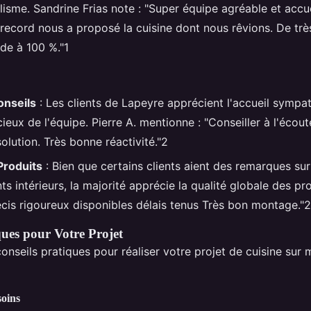
isme. Sandrine Frias note : "Super équipe agréable et accue
record nous a proposé la cuisine dont nous rêvions. De trè
de à 100 %."1
onseils
: Les clients de Lapeyre apprécient l'accueil sympat
cieux de l'équipe. Pierre A. mentionne : "Conseiller à l'écout
olution. Très bonne réactivité."2
Produits
: Bien que certains clients aient des remarques sur
 intérieurs, la majorité apprécie la qualité globale des pr
récis rigoureux disponibles délais tenus Très bon montage."2
ques pour Votre Projet
onseils pratiques pour réaliser votre projet de cuisine sur 
soins